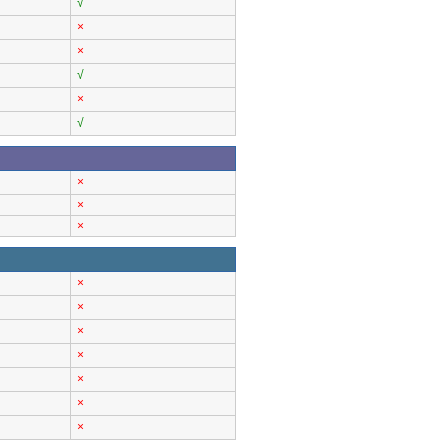
√
×
×
√
×
√
×
×
×
×
×
×
×
×
×
×