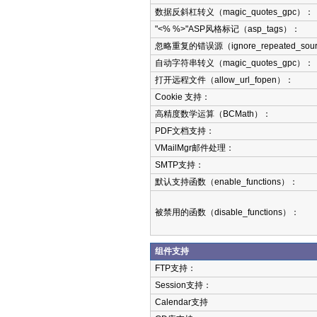
数据反斜杠转义（magic_quotes_gpc）：
"<% %>"ASP风格标记（asp_tags）：
忽略重复的错误源（ignore_repeated_sou
自动字符串转义（magic_quotes_gpc）：
打开远程文件（allow_url_fopen）：
Cookie 支持：
高精度数学运算（BCMath）：
PDF文档支持：
VMailMgr邮件处理：
SMTP支持：
默认支持函数（enable_functions）：
被禁用的函数（disable_functions）：
组件支持
FTP支持：
Session支持：
Calendar支持