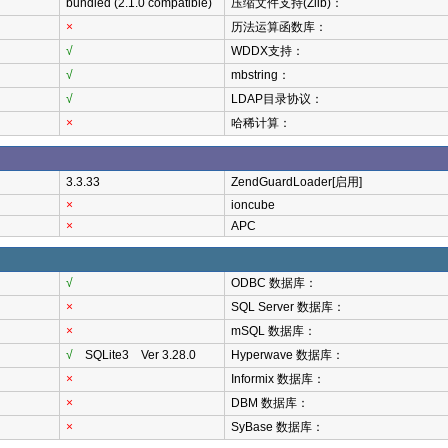
bundled (2.1.0 compatible)
压缩文件支持(Zlib)：
×
历法运算函数库：
√
WDDX支持：
√
mbstring：
√
LDAP目录协议：
×
哈稀计算：
3.3.33
ZendGuardLoader[启用]
×
ioncube
×
APC
√
ODBC 数据库：
×
SQL Server 数据库：
×
mSQL 数据库：
√
SQLite3 Ver 3.28.0
Hyperwave 数据库：
×
Informix 数据库：
×
DBM 数据库：
×
SyBase 数据库：